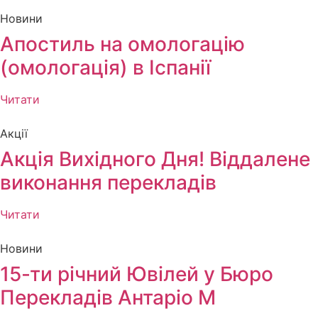
Новини
Апостиль на омологацію
(омологація) в Іспанії
Читати
Акції
Акція Вихідного Дня! Віддалене
виконання перекладів
Читати
Новини
15-ти річний Ювілей у Бюро
Перекладів Антаріо М