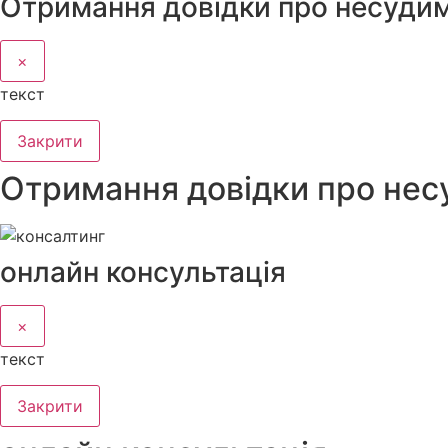
Отримання довідки про несудим
×
текст
Закрити
Отримання довідки про нес
онлайн консультація
×
текст
Закрити