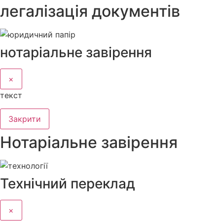
легалізація документів
нотаріальне завірення
×
текст
Закрити
Нотаріальне завірення
Технічний переклад
×