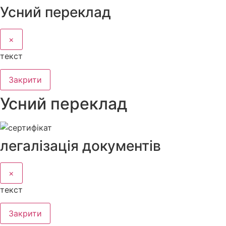
Усний переклад
×
текст
Закрити
Усний переклад
легалізація документів
×
текст
Закрити