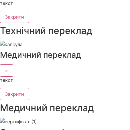
текст
Закрити
Технічний переклад
Медичний переклад
×
текст
Закрити
Медичний переклад